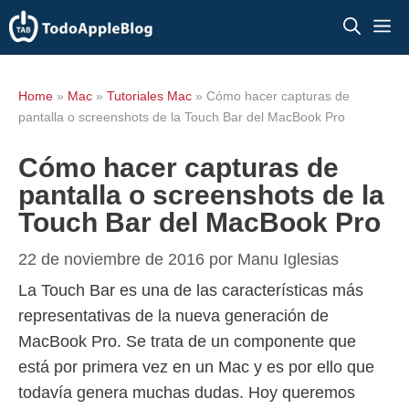
Saltar
M
al
contenido
Home
»
Mac
»
Tutoriales Mac
»
Cómo hacer capturas de
pantalla o screenshots de la Touch Bar del MacBook Pro
Cómo hacer capturas de
pantalla o screenshots de la
Touch Bar del MacBook Pro
22 de noviembre de 2016
por
Manu Iglesias
La Touch Bar es una de las características más
representativas de la nueva generación de
MacBook Pro. Se trata de un componente que
está por primera vez en un Mac y es por ello que
todavía genera muchas dudas. Hoy queremos