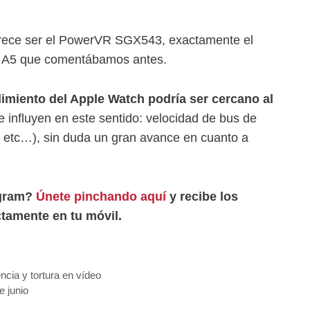
parece ser el PowerVR SGX543, exactamente el
p A5 que comentábamos antes.
dimiento del Apple Watch podría ser cercano al
 influyen en este sentido: velocidad de bus de
 etc…), sin duda un gran avance en cuanto a
egram?
Únete pinchando aquí
y recibe los
tamente en tu móvil.
ncia y tortura en vídeo
e junio