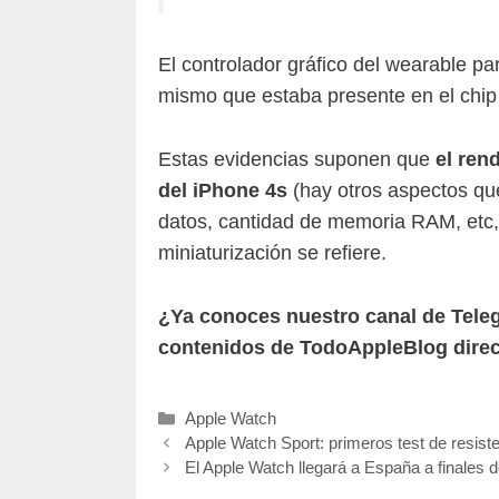
El controlador gráfico del wearable 
mismo que estaba presente en el chi
Estas evidencias suponen que
el ren
del iPhone 4s
(hay otros aspectos que
datos, cantidad de memoria RAM, etc,
miniaturización se refiere.
¿Ya conoces nuestro canal de Tel
contenidos de TodoAppleBlog direc
Categorías
Apple Watch
Apple Watch Sport: primeros test de resiste
El Apple Watch llegará a España a finales d