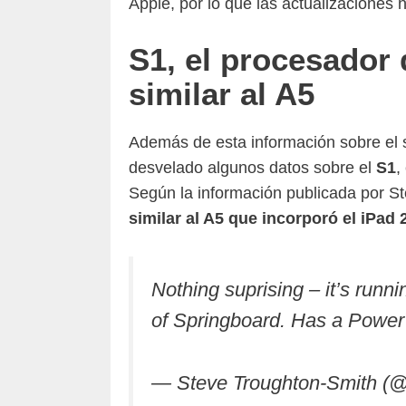
Apple, por lo que las actualizaciones 
S1, el procesador
similar al A5
Además de esta información sobre el 
desvelado algunos datos sobre el
S1
,
Según la información publicada por St
similar al A5 que incorporó el iPad 
Nothing suprising – it’s runn
of Springboard. Has a Power
— Steve Troughton-Smith (@