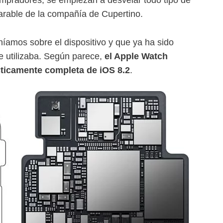
earable de la compañía de Cupertino.
níamos sobre el dispositivo y que ya ha sido
e utilizaba. Según parece,
el Apple Watch
cticamente completa de iOS 8.2
.