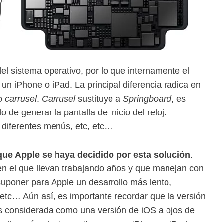
el sistema operativo, por lo que internamente el
 un iPhone o iPad. La principal diferencia radica en
do
carrusel
.
Carrusel
sustituye a
Springboard
, es
de generar la pantalla de inicio del reloj:
s diferentes menús, etc, etc…
que Apple se haya decidido por esta solución
.
en el que llevan trabajando años y que manejan con
suponer para Apple un desarrollo más lento,
 etc… Aún así, es importante recordar que la versión
es considerada como una versión de iOS a ojos de