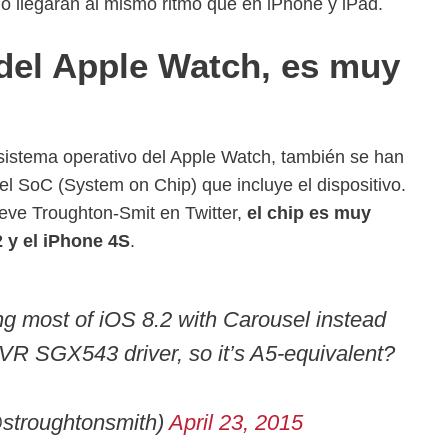
no llegarán al mismo ritmo que en iPhone y iPad.
 del Apple Watch, es muy
sistema operativo del Apple Watch, también se han
 el SoC (System on Chip) que incluye el dispositivo.
eve Troughton-Smit en Twitter,
el chip es muy
2 y el iPhone 4S
.
ing most of iOS 8.2 with Carousel instead
VR SGX543 driver, so it’s A5-equivalent?
stroughtonsmith)
April 23, 2015