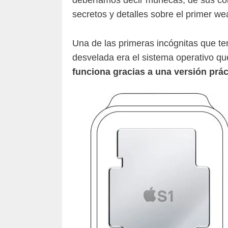
secretos y detalles sobre el primer w
Una de las primeras incógnitas que te
desvelada era el sistema operativo qu
funciona gracias a una versión prá