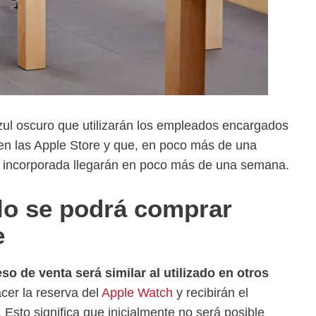
zul oscuro que utilizarán los empleados encargados
n en las Apple Store y que, en poco más de una
a incorporada llegarán en poco más de una semana.
lo se podrá comprar
e
eso de venta será similar al utilizado en otros
cer la reserva del
Apple Watch
y recibirán el
 Esto significa que inicialmente no será posible