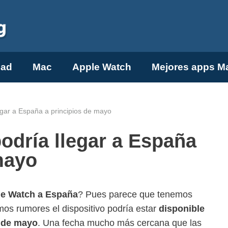
Pad
Mac
Apple Watch
Mejores apps M
egar a España a principios de mayo
odría llegar a España
mayo
le Watch a España
? Pues parece que tenemos
mos rumores el dispositivo podría estar
disponible
8 de mayo
. Una fecha mucho más cercana que las