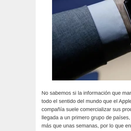
No sabemos si la información que mane
todo el sentido del mundo que el Appl
compañía suele comercializar sus prod
llegada a un primero grupo de países,
más que unas semanas, por lo que en 