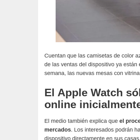
Cuentan que las camisetas de color a
de las ventas del dispositivo ya está
semana, las nuevas mesas con vitrin
El Apple Watch só
online inicialment
El medio también explica que
el proc
mercados
. Los interesados podrán ha
dispositivo directamente en sus casas.