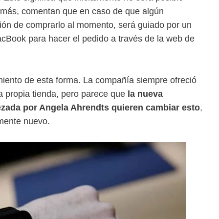
Además, comentan que en caso de que algún
ción de comprarlo al momento, será guiado por un
Book para hacer el pedido a través de la web de
iento de esta forma. La compañía siempre ofreció
la propia tienda, pero parece que
la nueva
ezada por Angela Ahrendts quieren cambiar esto
,
mente nuevo.