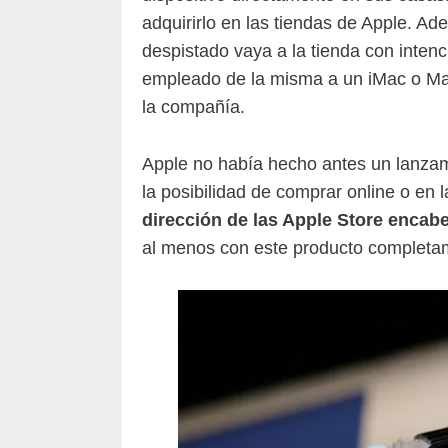
adquirirlo en las tiendas de Apple. 
despistado vaya a la tienda con inten
empleado de la misma a un iMac o Mac
la compañía.
Apple no había hecho antes un lanzam
la posibilidad de comprar online o en 
dirección de las Apple Store encab
al menos con este producto completa