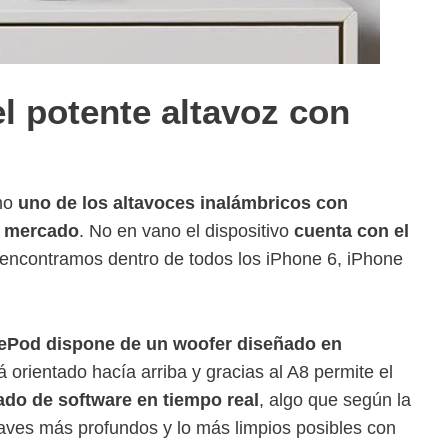
l potente altavoz con
mo
uno de los altavoces inalámbricos con
l mercado
. No en vano el dispositivo
cuenta con el
 encontramos dentro de todos los iPhone 6, iPhone
ePod dispone de un woofer diseñado en
á orientado hacía arriba y gracias al A8 permite el
ado de software en tiempo real
, algo que según la
aves más profundos y lo más limpios posibles con