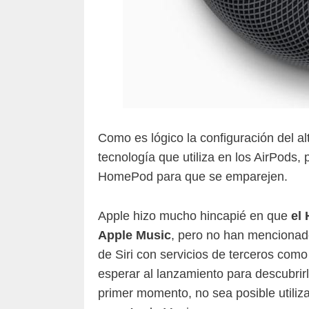
Como es lógico la configuración del a
tecnología que utiliza en los AirPods,
HomePod para que se emparejen.
Apple hizo mucho hincapié en que
el
Apple Music
, pero no han mencionados
de Siri con servicios de terceros com
esperar al lanzamiento para descubri
primer momento, no sea posible utiliz