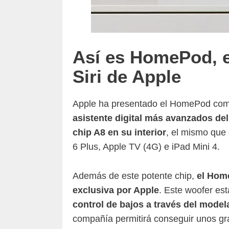
Así es HomePod, e
Siri de Apple
Apple ha presentado el HomePod co
asistente digital más avanzados de
chip A8 en su interior
, el mismo que
6 Plus, Apple TV (4G) e iPad Mini 4.
Además de este potente chip,
el Hom
exclusiva por Apple
. Este woofer est
control de bajos a través del model
compañía permitirá conseguir unos gr