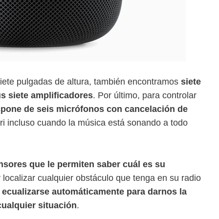
siete pulgadas de altura, también encontramos
siete
s siete amplificadores
. Por último, para controlar
spone de seis micrófonos con cancelación de
iri incluso cuando la música está sonando a todo
nsores que le permiten saber cuál es su
 localizar cualquier obstáculo que tenga en su radio
e
ecualizarse automáticamente para darnos la
ualquier situación
.