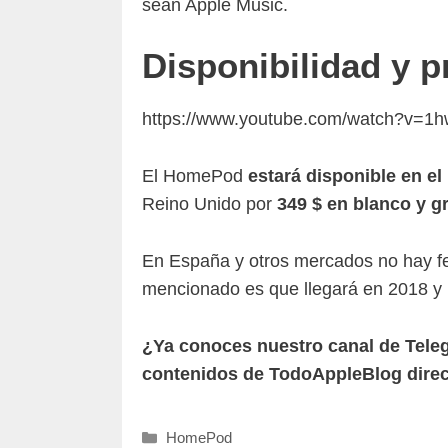
sean Apple Music.
Disponibilidad y p
https://www.youtube.com/watch?v=1h
El HomePod
estará disponible en e
Reino Unido por
349 $ en blanco y gr
En España y otros mercados no hay fe
mencionado es que llegará en 2018 y 
¿Ya conoces nuestro canal de Tel
contenidos de TodoAppleBlog direc
Categorías
HomePod