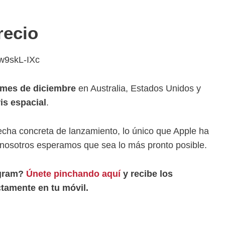
recio
w9skL-IXc
l mes de diciembre
en Australia, Estados Unidos y
is espacial
.
cha concreta de lanzamiento, lo único que Apple ha
nosotros esperamos que sea lo más pronto posible.
egram?
Únete pinchando aquí
y recibe los
tamente en tu móvil.