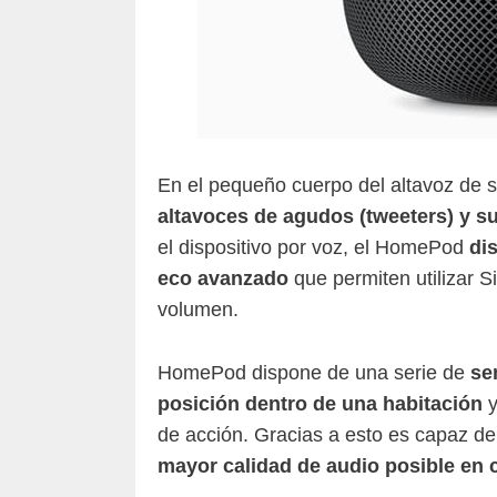
En el pequeño cuerpo del altavoz de 
altavoces de agudos (tweeters) y su
el dispositivo por voz, el HomePod
di
eco avanzado
que permiten utilizar S
volumen.
HomePod dispone de una serie de
se
posición dentro de una habitación
y
de acción. Gracias a esto es capaz d
mayor calidad de audio posible en c