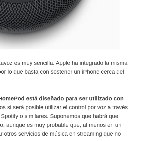
ltavoz es muy sencilla. Apple ha integrado la misma
 por lo que basta con sostener un iPhone cerca del
 HomePod está diseñado para ser utilizado con
 si será posible utilizar el control por voz a través
o Spotify o similares. Suponemos que habrá que
rlo, aunque es muy probable que, al menos en un
ar otros servicios de música en streaming que no