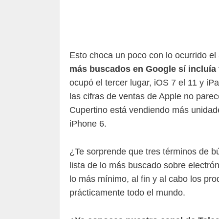
Esto choca un poco con lo ocurrido e
más buscados en Google sí incluía
ocupó el tercer lugar, iOS 7 el 11 y i
las cifras de ventas de Apple no par
Cupertino está vendiendo más unidad
iPhone 6.
¿Te sorprende que tres términos de b
lista de lo más buscado sobre electr
lo más mínimo, al fin y al cabo los pr
prácticamente todo el mundo.