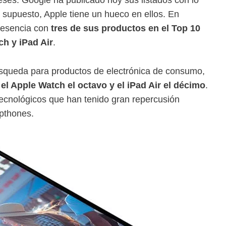
supuesto, Apple tiene un hueco en ellos. En
presencia con
tres de sus productos en el Top 10
h y iPad Air
.
búsqueda para productos de electrónica de consumo,
el Apple Watch el octavo y el iPad Air el décimo
.
 tecnológicos que han tenido gran repercusión
pthones.