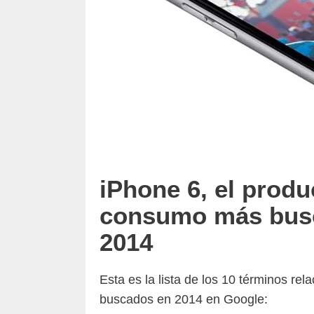
iPhone 6, el produ
consumo más busc
2014
Esta es la lista de los 10 términos r
buscados en 2014 en Google: