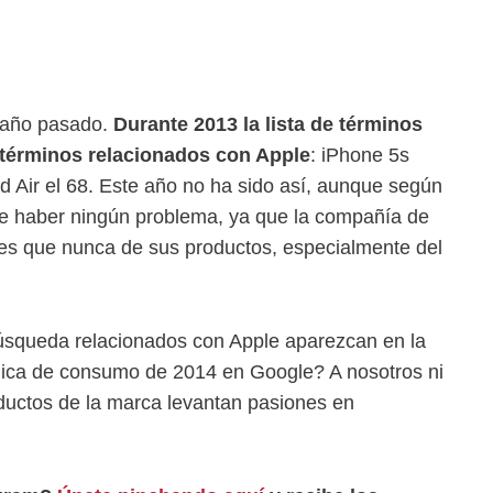
l año pasado.
Durante 2013 la lista de términos
 términos relacionados con Apple
: iPhone 5s
Pad Air el 68. Este año no ha sido así, aunque según
ece haber ningún problema, ya que la compañía de
es que nunca de sus productos, especialmente del
úsqueda relacionados con Apple aparezcan en la
ónica de consumo de 2014 en Google? A nosotros ni
oductos de la marca levantan pasiones en