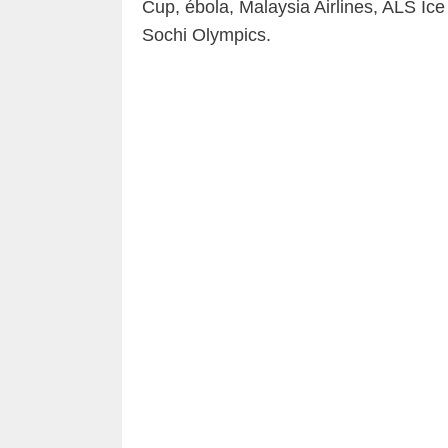
Cup, ébola, Malaysia Airlines, ALS Ic
Sochi Olympics.