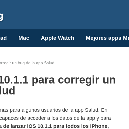
Pad
Mac
Apple Watch
Mejores apps M
orregir un bug de la app Salud
10.1.1 para corregir un
lud
as para algunos usuarios de la app Salud. En
capaces de acceder a los datos de la app y para
 de lanzar iOS 10.1.1 para todos los iPhone,