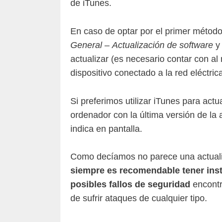
de iTunes.
En caso de optar por el primer métod
General
–
Actualización de software
y 
actualizar (es necesario contar con al
dispositivo conectado a la red eléctri
Si preferimos utilizar iTunes para actu
ordenador con la última versión de la 
indica en pantalla.
Como decíamos no parece una actuali
siempre es recomendable tener insta
posibles fallos de seguridad
encontra
de sufrir ataques de cualquier tipo.