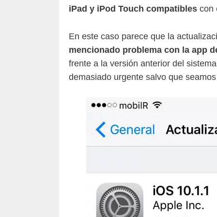
iPad y iPod Touch compatibles
con e
En este caso parece que la actualiza
mencionado problema con la app d
frente a la versión anterior del sistem
demasiado urgente salvo que seamos 