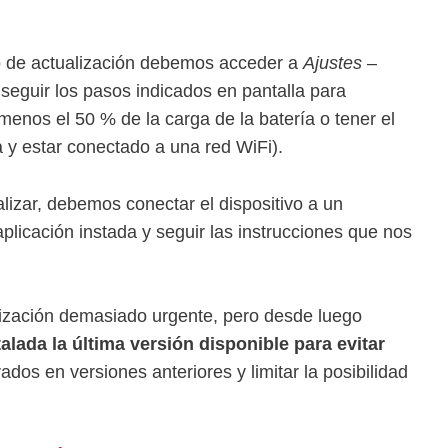
o de actualización debemos acceder a
Ajustes
–
seguir los pasos indicados en pantalla para
 menos el 50 % de la carga de la batería o tener el
ca y estar conectado a una red WiFi).
alizar, debemos conectar el dispositivo a un
aplicación instada y seguir las instrucciones que nos
zación demasiado urgente, pero desde luego
lada la última versión disponible para evitar
dos en versiones anteriores y limitar la posibilidad