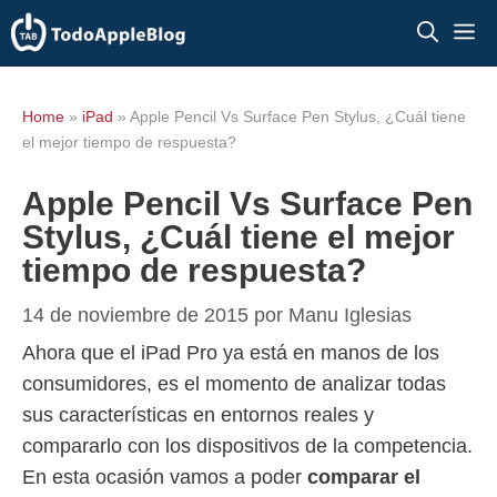
Saltar
M
al
contenido
Home
»
iPad
»
Apple Pencil Vs Surface Pen Stylus, ¿Cuál tiene
el mejor tiempo de respuesta?
Apple Pencil Vs Surface Pen
Stylus, ¿Cuál tiene el mejor
tiempo de respuesta?
14 de noviembre de 2015
por
Manu Iglesias
Ahora que el iPad Pro ya está en manos de los
consumidores, es el momento de analizar todas
sus características en entornos reales y
compararlo con los dispositivos de la competencia.
En esta ocasión vamos a poder
comparar el