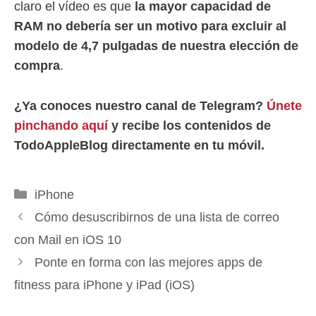
claro el vídeo es que
la mayor capacidad de
RAM no debería ser un motivo para excluir al
modelo de 4,7 pulgadas de nuestra elección de
compra
.
¿Ya conoces nuestro canal de Telegram?
Únete
pinchando aquí
y recibe los contenidos de
TodoAppleBlog directamente en tu móvil.
Categorías
iPhone
Cómo desuscribirnos de una lista de correo
con Mail en iOS 10
Ponte en forma con las mejores apps de
fitness para iPhone y iPad (iOS)