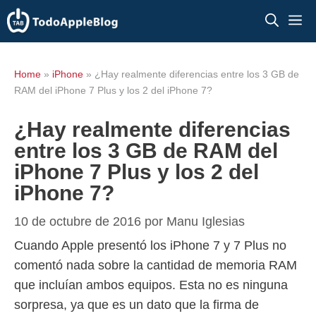
Saltar
M
al
contenido
Home
»
iPhone
»
¿Hay realmente diferencias entre los 3 GB de
RAM del iPhone 7 Plus y los 2 del iPhone 7?
¿Hay realmente diferencias
entre los 3 GB de RAM del
iPhone 7 Plus y los 2 del
iPhone 7?
10 de octubre de 2016
por
Manu Iglesias
Cuando Apple presentó los iPhone 7 y 7 Plus no
comentó nada sobre la cantidad de memoria RAM
que incluían ambos equipos. Esta no es ninguna
sorpresa, ya que es un dato que la firma de