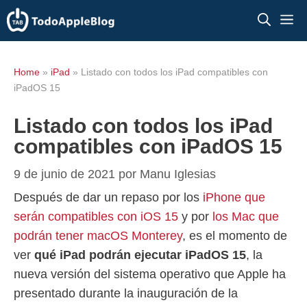
Saltar
M
al
contenido
Home
»
iPad
»
Listado con todos los iPad compatibles con
iPadOS 15
Listado con todos los iPad
compatibles con iPadOS 15
9 de junio de 2021
por
Manu Iglesias
Después de dar un repaso por los
iPhone que
serán compatibles con iOS 15
y por
los Mac que
podrán tener macOS Monterey
, es el momento de
ver
qué iPad podrán ejecutar iPadOS 15
, la
nueva versión del sistema operativo que Apple ha
presentado durante la inauguración de la