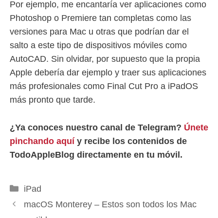
Por ejemplo, me encantaría ver aplicaciones como
Photoshop o Premiere tan completas como las
versiones para Mac u otras que podrían dar el
salto a este tipo de dispositivos móviles como
AutoCAD. Sin olvidar, por supuesto que la propia
Apple debería dar ejemplo y traer sus aplicaciones
más profesionales como Final Cut Pro a iPadOS
más pronto que tarde.
¿Ya conoces nuestro canal de Telegram?
Únete
pinchando aquí
y recibe los contenidos de
TodoAppleBlog directamente en tu móvil.
Categorías
iPad
macOS Monterey – Estos son todos los Mac