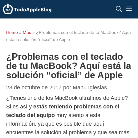
Saltar
M
al
contenido
Home
»
Mac
»
¿Problemas con el teclado de tu MacBook? Aquí
está la solución “oficial” de Apple
¿Problemas con el teclado
de tu MacBook? Aquí está la
solución “oficial” de Apple
23 de octubre de 2017
por
Manu Iglesias
¿Tienes uno de los MacBook ultrafinos de Apple?
Si es así y
estás teniendo problemas con el
teclado del equipo
muy atento a esta
información, ya que es posible que aquí
encuentres la solución al problema y que sea más