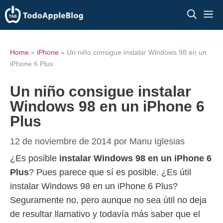
Saltar
M
al
contenido
Home
»
iPhone
»
Un niño consigue instalar Windows 98 en un
iPhone 6 Plus
Un niño consigue instalar
Windows 98 en un iPhone 6
Plus
12 de noviembre de 2014
por
Manu Iglesias
¿Es posible
instalar Windows 98 en un iPhone 6
Plus
? Pues parece que sí es posible. ¿Es útil
instalar Windows 98 en un iPhone 6 Plus?
Seguramente no, pero aunque no sea útil no deja
de resultar llamativo y todavía más saber que el