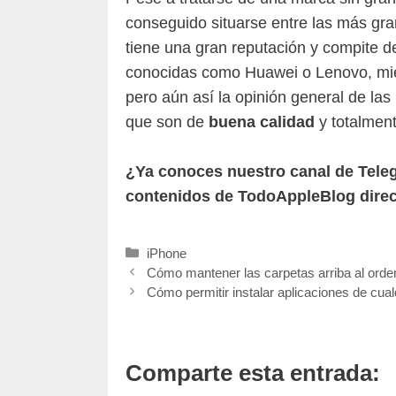
conseguido situarse entre las más gra
tiene una gran reputación y compite d
conocidas como Huawei o Lenovo, mie
pero aún así la opinión general de las
que son de
buena calidad
y totalment
¿Ya conoces nuestro canal de Tel
contenidos de TodoAppleBlog direc
Categorías
iPhone
Cómo mantener las carpetas arriba al or
Cómo permitir instalar aplicaciones de cua
Comparte esta entrada: