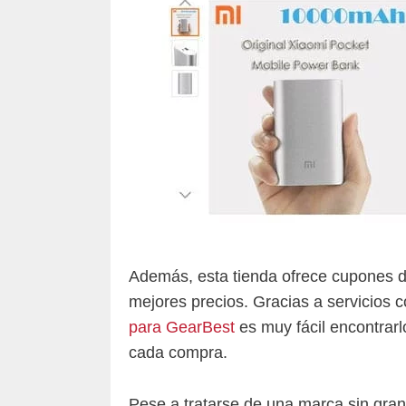
Además, esta tienda ofrece cupones d
mejores precios. Gracias a servicios
para GearBest
es muy fácil encontrarl
cada compra.
Pese a tratarse de una marca sin gran 