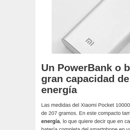
Un PowerBank o ba
gran capacidad d
energía
Las medidas del Xiaomi Pocket 10000 
de 207 gramos. En este compacto ta
energía
, lo que quiere decir que en 
batería completa del smartphone en va