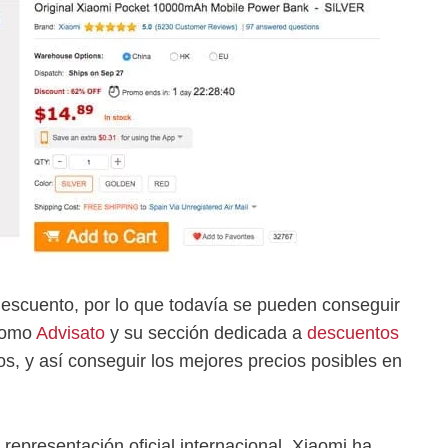
escuento, por lo que todavía se pueden conseguir
 como
Advisato
y su sección dedicada a
descuentos
os, y así conseguir los mejores precios posibles en
representación oficial internacional, Xiaomi ha