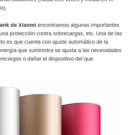
o).
Bank de Xiaomi
encontramos algunas importantes
na protección contra sobrecargas, etc. Una de las
to es que cuenta con ajuste automático de la
 energía que suministra se ajusta a las necesidades
brecargas o dañar el dispositivo del que