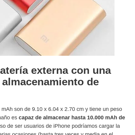
tería externa con una
e almacenamiento de
mAh son de 9.10 x 6.04 x 2.70 cm y tiene un peso
maño es
capaz de almacenar hasta 10.000 mAh de
caso de ser usuarios de iPhone podríamos cargar la
rias ocasiones (hasta tres veces y media en el