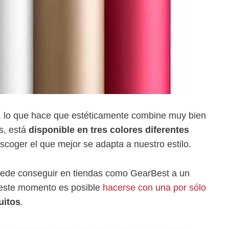
o, lo que hace que estéticamente combine muy bien
s, está
disponible en tres colores diferentes
scoger el que mejor se adapta a nuestro estilo.
ede conseguir en tiendas como GearBest a un
n este momento es posible
hacerse con una por sólo
uitos
.