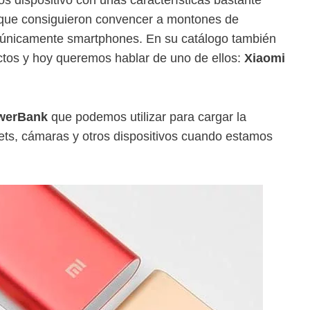
o que consiguieron convencer a montones de
 únicamente smartphones. En su catálogo también
ctos y hoy queremos hablar de uno de ellos:
Xiaomi
owerBank
que podemos utilizar para cargar la
ets, cámaras y otros dispositivos cuando estamos