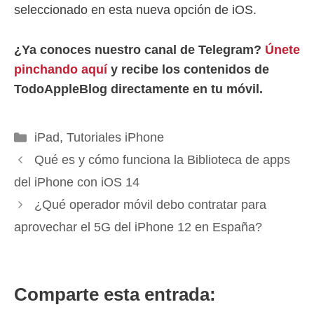
seleccionado en esta nueva opción de iOS.
¿Ya conoces nuestro canal de Telegram?
Únete
pinchando aquí
y recibe los contenidos de
TodoAppleBlog directamente en tu móvil.
Categorías
iPad
,
Tutoriales iPhone
Qué es y cómo funciona la Biblioteca de apps
del iPhone con iOS 14
¿Qué operador móvil debo contratar para
aprovechar el 5G del iPhone 12 en España?
Comparte esta entrada: