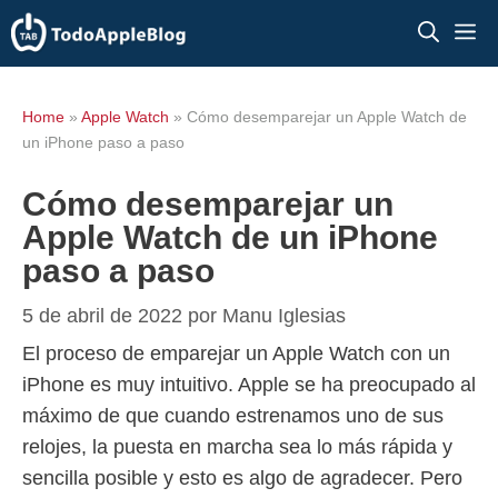
Saltar
M
al
contenido
Home
»
Apple Watch
»
Cómo desemparejar un Apple Watch de
un iPhone paso a paso
Cómo desemparejar un
Apple Watch de un iPhone
paso a paso
5 de abril de 2022
por
Manu Iglesias
El proceso de emparejar un Apple Watch con un
iPhone es muy intuitivo. Apple se ha preocupado al
máximo de que cuando estrenamos uno de sus
relojes, la puesta en marcha sea lo más rápida y
sencilla posible y esto es algo de agradecer. Pero