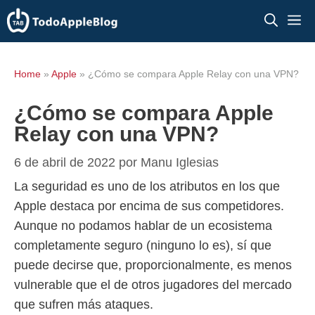
Saltar
M
al
contenido
Home
»
Apple
»
¿Cómo se compara Apple Relay con una VPN?
¿Cómo se compara Apple
Relay con una VPN?
6 de abril de 2022
por
Manu Iglesias
La seguridad es uno de los atributos en los que
Apple destaca por encima de sus competidores.
Aunque no podamos hablar de un ecosistema
completamente seguro (ninguno lo es), sí que
puede decirse que, proporcionalmente, es menos
vulnerable que el de otros jugadores del mercado
que sufren más ataques.