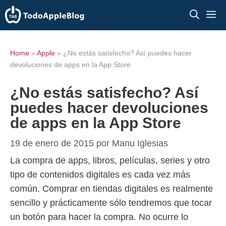
Saltar
M
al
contenido
Home
»
Apple
»
¿No estás satisfecho? Así puedes hacer
devoluciones de apps en la App Store
¿No estás satisfecho? Así
puedes hacer devoluciones
de apps en la App Store
19 de enero de 2015
por
Manu Iglesias
La compra de apps, libros, películas, series y otro
tipo de contenidos digitales es cada vez más
común. Comprar en tiendas digitales es realmente
sencillo y prácticamente sólo tendremos que tocar
un botón para hacer la compra. No ocurre lo