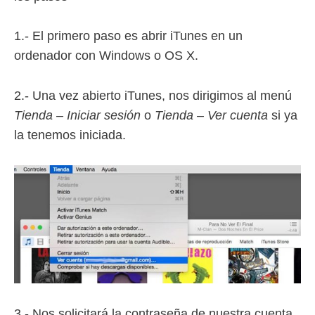
1.- El primero paso es abrir iTunes en un
ordenador con Windows o OS X.
2.- Una vez abierto iTunes, nos dirigimos al menú
Tienda – Iniciar sesión
o
Tienda – Ver cuenta
si ya
la tenemos iniciada.
3.- Nos solicitará la contraseña de nuestra cuenta