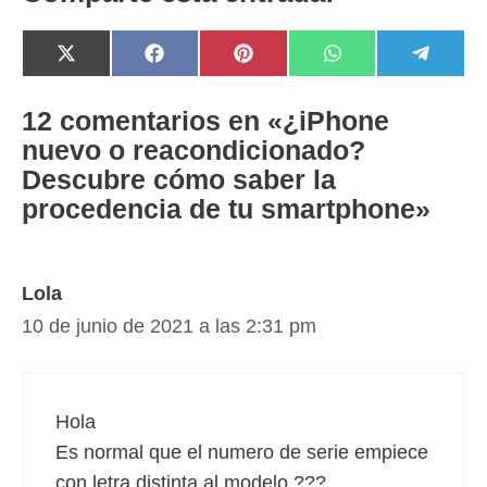
Compartir
Compartir
Compartir
Compartir
Compar
X
F
P
W
T
en
en
en
en
en
(
a
i
h
e
T
c
n
a
l
w
e
t
t
e
12 comentarios en «¿iPhone
i
b
e
s
g
nuevo o reacondicionado?
t
o
r
A
r
t
o
e
p
a
Descubre cómo saber la
e
k
s
p
m
r
t
procedencia de tu smartphone»
)
Lola
10 de junio de 2021 a las 2:31 pm
Hola
Es normal que el numero de serie empiece
con letra distinta al modelo ???