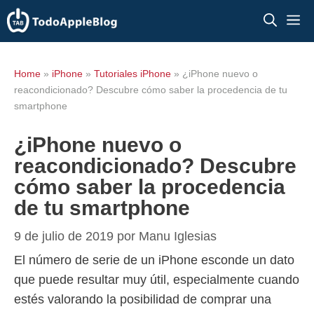
Saltar
M
al
contenido
Home
»
iPhone
»
Tutoriales iPhone
»
¿iPhone nuevo o
reacondicionado? Descubre cómo saber la procedencia de tu
smartphone
¿iPhone nuevo o
reacondicionado? Descubre
cómo saber la procedencia
de tu smartphone
9 de julio de 2019
por
Manu Iglesias
El número de serie de un iPhone esconde un dato
que puede resultar muy útil, especialmente cuando
estés valorando la posibilidad de comprar una