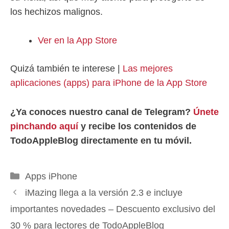
los hechizos malignos.
Ver en la App Store
Quizá también te interese |
Las mejores
aplicaciones (apps) para iPhone de la App Store
¿Ya conoces nuestro canal de Telegram?
Únete
pinchando aquí
y recibe los contenidos de
TodoAppleBlog directamente en tu móvil.
Categorías
Apps iPhone
iMazing llega a la versión 2.3 e incluye
importantes novedades – Descuento exclusivo del
30 % para lectores de TodoAppleBlog