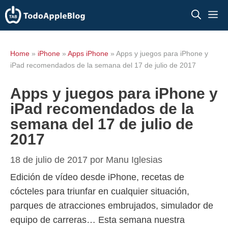
Saltar
M
al
contenido
Home
»
iPhone
»
Apps iPhone
»
Apps y juegos para iPhone y
iPad recomendados de la semana del 17 de julio de 2017
Apps y juegos para iPhone y
iPad recomendados de la
semana del 17 de julio de
2017
18 de julio de 2017
por
Manu Iglesias
Edición de vídeo desde iPhone, recetas de
cócteles para triunfar en cualquier situación,
parques de atracciones embrujados, simulador de
equipo de carreras… Esta semana nuestra