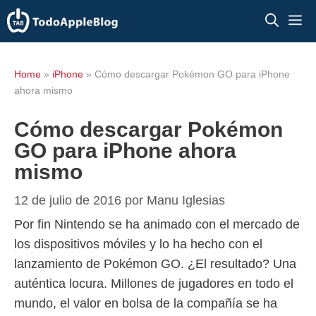
Saltar
M
al
contenido
Home
»
iPhone
»
Cómo descargar Pokémon GO para iPhone
ahora mismo
Cómo descargar Pokémon
GO para iPhone ahora
mismo
12 de julio de 2016
por
Manu Iglesias
Por fin Nintendo se ha animado con el mercado de
los dispositivos móviles y lo ha hecho con el
lanzamiento de Pokémon GO. ¿El resultado? Una
auténtica locura. Millones de jugadores en todo el
mundo, el valor en bolsa de la compañía se ha