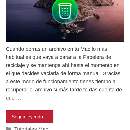
Cuando borras un archivo en tu Mac lo más
habitual es que vaya a parar a la Papelera de
reciclaje y se mantenga ahí hasta el momento en
el que decides vaciarla de forma manual. Gracias
a este modo de funcionamiento tienes tiempo a
recuperar el archivo si más tarde te das cuenta de
que …
Seguir leyendo…
Categorías
Tutoriales Mac