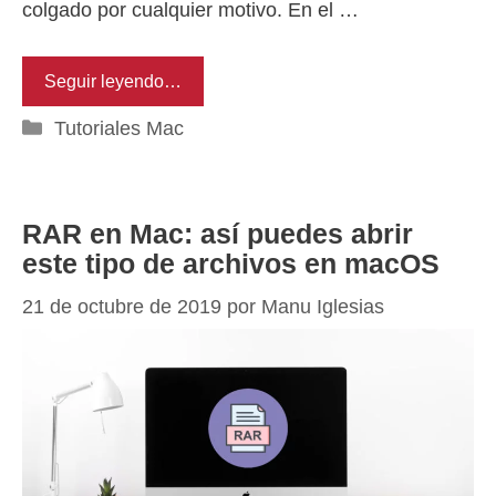
colgado por cualquier motivo. En el …
Seguir leyendo…
Categorías
Tutoriales Mac
RAR en Mac: así puedes abrir
este tipo de archivos en macOS
21 de octubre de 2019
por
Manu Iglesias