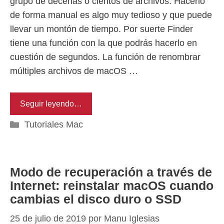
grupo de decenas o cientos de archivos. Hacerlo
de forma manual es algo muy tedioso y que puede
llevar un montón de tiempo. Por suerte Finder
tiene una función con la que podrás hacerlo en
cuestión de segundos. La función de renombrar
múltiples archivos de macOS …
Seguir leyendo…
Categorías
Tutoriales Mac
Modo de recuperación a través de
Internet: reinstalar macOS cuando
cambias el disco duro o SSD
25 de julio de 2019
por
Manu Iglesias