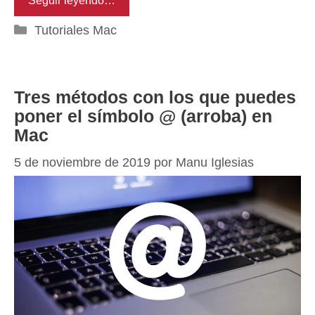
Seguir leyendo…
Categorías
Tutoriales Mac
Tres métodos con los que puedes
poner el símbolo @ (arroba) en
Mac
5 de noviembre de 2019
por
Manu Iglesias