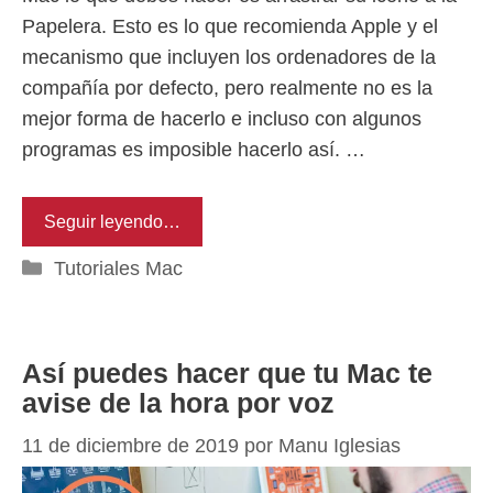
Papelera. Esto es lo que recomienda Apple y el
mecanismo que incluyen los ordenadores de la
compañía por defecto, pero realmente no es la
mejor forma de hacerlo e incluso con algunos
programas es imposible hacerlo así. …
Seguir leyendo…
Categorías
Tutoriales Mac
Así puedes hacer que tu Mac te
avise de la hora por voz
11 de diciembre de 2019
por
Manu Iglesias