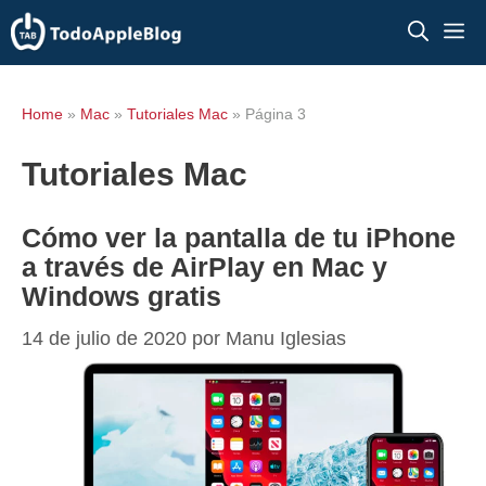
Saltar
M
al
contenido
Home
»
Mac
»
Tutoriales Mac
»
Página 3
Tutoriales Mac
Cómo ver la pantalla de tu iPhone
a través de AirPlay en Mac y
Windows gratis
14 de julio de 2020
por
Manu Iglesias