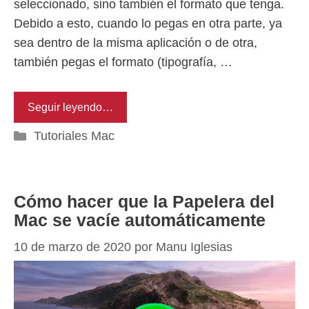
seleccionado, sino también el formato que tenga.
Debido a esto, cuando lo pegas en otra parte, ya
sea dentro de la misma aplicación o de otra,
también pegas el formato (tipografía, …
Seguir leyendo…
Categorías
Tutoriales Mac
Cómo hacer que la Papelera del
Mac se vacíe automáticamente
10 de marzo de 2020
por
Manu Iglesias